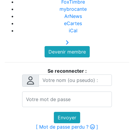
FoxTimbre
mybrocante
ArNews
eCartes
iCal
Devenir membre
Se reconnecter :
Envoyer
[ Mot de passe perdu ?
]