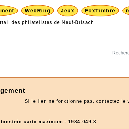
ement
WebRing
Jeux
FoxTimbre
rgement
Si le lien ne fonctionne pas, contactez le
htenstein carte maximum - 1984-049-3