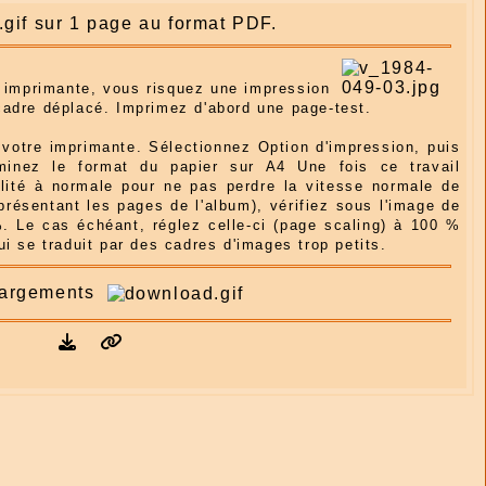
sur 1 page au format PDF.
e imprimante, vous risquez une impression
cadre déplacé. Imprimez d'abord une page-test.
otre imprimante. Sélectionnez Option d'impression, puis
rminez le format du papier sur A4 Une fois ce travail
alité à normale pour ne pas perdre la vitesse normale de
présentant les pages de l'album), vérifiez sous l'image de
0%. Le cas échéant, réglez celle-ci (page scaling) à 100 %
i se traduit par des cadres d'images trop petits.
rgements