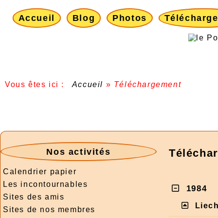
Accueil
Blog
Photos
Télécharg
Vous êtes ici :
Accueil
»
Téléchargement
Nos activités
Télécha
Calendrier papier
Les incontournables
1984
Sites des amis
Liec
Sites de nos membres