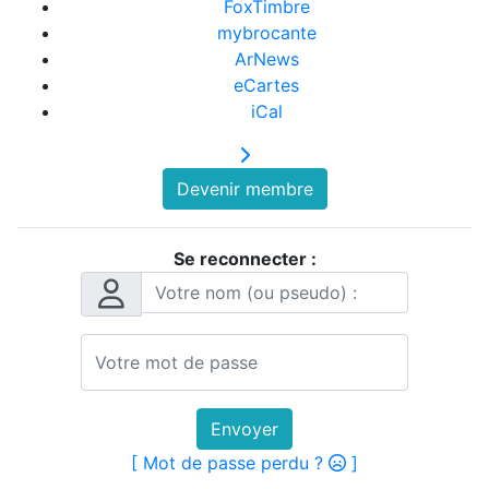
FoxTimbre
mybrocante
ArNews
eCartes
iCal
Devenir membre
Se reconnecter :
Envoyer
[ Mot de passe perdu ?
]