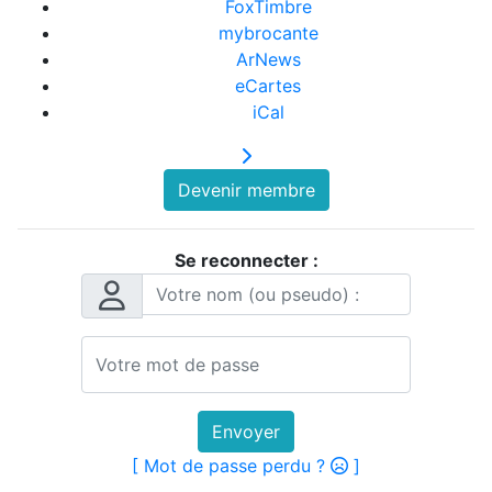
FoxTimbre
mybrocante
ArNews
eCartes
iCal
Devenir membre
Se reconnecter :
Envoyer
[ Mot de passe perdu ?
]