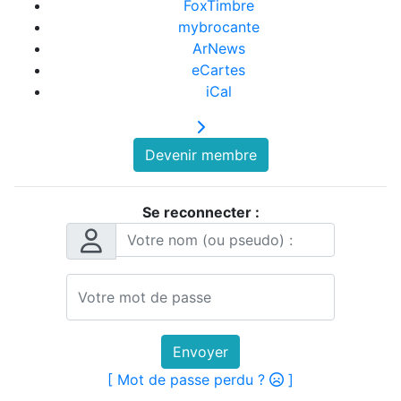
FoxTimbre
mybrocante
ArNews
eCartes
iCal
Devenir membre
Se reconnecter :
Envoyer
[ Mot de passe perdu ?
]