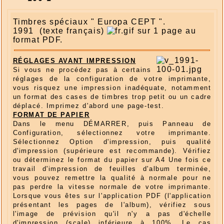
Timbres spéciaux " Europa CEPT ".
1991 (texte français)
sur 1 page au
format PDF.
RÉGLAGES AVANT IMPRESSION
Si vous ne procédez pas à certains
réglages de la configuration de votre imprimante,
vous risquez une impression inadéquate, notamment
un format des cases de timbres trop petit ou un cadre
déplacé. Imprimez d'abord une page-test.
FORMAT DE PAPIER
Dans le menu DÉMARRER, puis Panneau de
Configuration, sélectionnez votre imprimante.
Sélectionnez Option d'impression, puis qualité
d'impression (supérieure est recommande). Vérifiez
ou déterminez le format du papier sur A4 Une fois ce
travail d'impression de feuilles d'album terminée,
vous pouvez remettre la qualité à normale pour ne
pas perdre la vitesse normale de votre imprimante.
Lorsque vous êtes sur l'application PDF (l'application
présentant les pages de l'album), vérifiez sous
l'image de prévision qu'il n'y a pas d'échelle
d'impression (scale) inférieure à 100%. Le cas