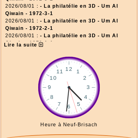
2026/08/01 :
- La philatélie en 3D - Um Al
Qiwain - 1972-3-1
2026/08/01 :
- La philatélie en 3D - Um Al
Qiwain - 1972-2-1
2026/08/01 :
- La philatélie en 3D - Um Al
Qiwain - 1972-1-1
Lire la suite
2026/08/01 :
- La philatélie en 3D - Corée du
Nord - 1986-1
2026/08/01 :
- La philatélie en 3D - Corée du
Nord - 1976-3
2026/08/01 :
- La philatélie en 3D - Corée du
Nord - 1976-2
2026/08/01 :
- La philatélie en 3D - Corée du
Nord - 1976-1
2026/08/01 :
- La philatélie en 3D - Ajman
1972-2
2026/08/01 :
- La philatélie en 3D - Ajman
Heure à Neuf-Brisach
1972-1