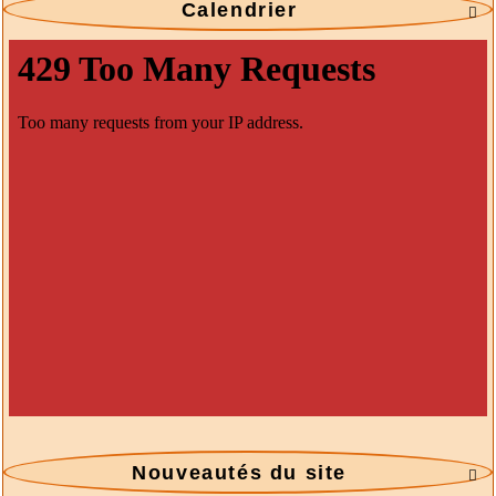
Calendrier

Nouveautés du site
