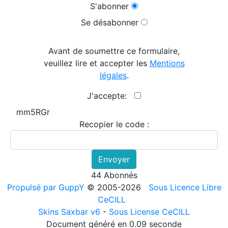
S'abonner
Se désabonner
Avant de soumettre ce formulaire,
veuillez lire et accepter les
Mentions
légales
.
J'accepte:
mm5RGr
Recopier le code :
Envoyer
44 Abonnés
Propulsé par GuppY
© 2005-2026
Sous Licence Libre
CeCILL
Skins Saxbar v6
-
Sous License CeCILL
Document généré en 0.09 seconde