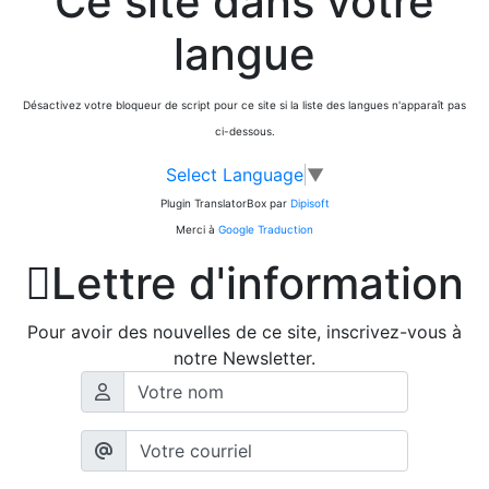
Ce site dans votre
langue
Désactivez votre bloqueur de script pour ce site si la liste des langues n'apparaît pas
ci-dessous.
Select Language
▼
Plugin TranslatorBox par
Dipisoft
Merci à
Google Traduction

Lettre d'information
Pour avoir des nouvelles de ce site, inscrivez-vous à
notre Newsletter.