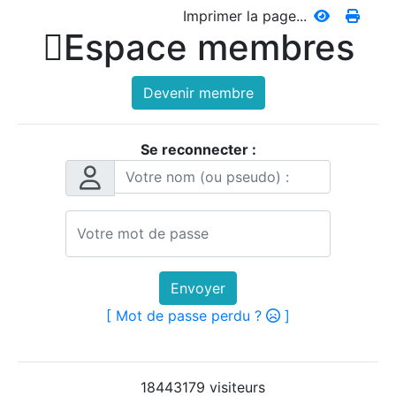
Imprimer la page...

Espace membres
Devenir membre
Se reconnecter :
Envoyer
[ Mot de passe perdu ?
]
18443179 visiteurs