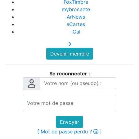
FoxTimbre
mybrocante
ArNews
eCartes
iCal
Devenir membre
Se reconnecter :
Envoyer
[ Mot de passe perdu ?
]