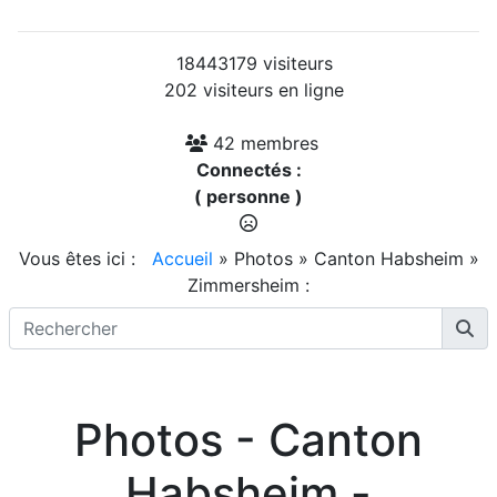
18443179 visiteurs
202 visiteurs en ligne
42 membres
Connectés :
( personne )
Vous êtes ici :
Accueil
»
Photos
»
Canton Habsheim
»
Zimmersheim :
Photos - Canton
Habsheim -