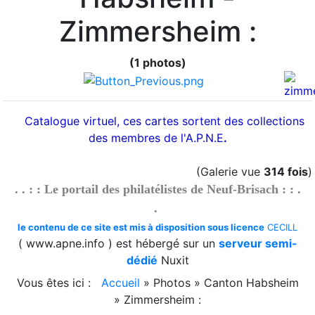
Zimmersheim :
(1 photos)
Catalogue virtuel, ces cartes sortent des collections
des membres de l'A.P.N.E
.
(Galerie vue
314 fois
)
. . : : Le portail des philatélistes de Neuf-Brisach : : .
.
le contenu de ce site est mis à disposition sous licence
CECILL
( www.apne.info ) est hébergé sur un
serveur semi-
dédié
Nuxit
Vous êtes ici :
Accueil
»
Photos
»
Canton Habsheim
»
Zimmersheim :