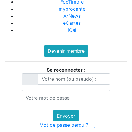
FoxTimbre
mybrocante
ArNews
eCartes
iCal
Devenir membre
Se reconnecter :
Envoyer
[ Mot de passe perdu ?
]