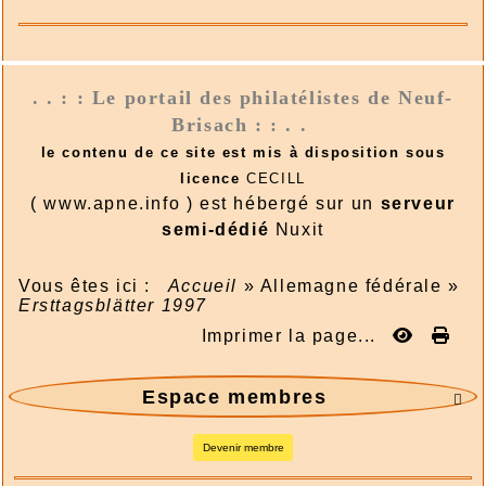
. . : : Le portail des philatélistes de Neuf-
Brisach : : . .
le contenu de ce site est mis à disposition sous
licence
CECILL
( www.apne.info ) est hébergé sur un
serveur
semi-dédié
Nuxit
Vous êtes ici :
Accueil
»
Allemagne fédérale
»
Ersttagsblätter 1997
Imprimer la page...
Espace membres

Devenir membre