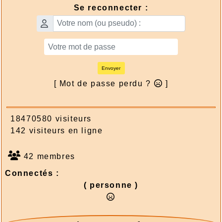
Se reconnecter :
Envoyer
[ Mot de passe perdu ?
]
18470580 visiteurs
142 visiteurs en ligne
42 membres
Connectés :
( personne )