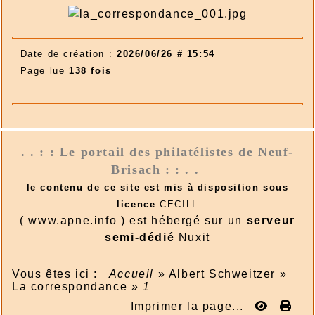
Date de création :
2026/06/26 # 15:54
Page lue
138 fois
. . : : Le portail des philatélistes de Neuf-
Brisach : : . .
le contenu de ce site est mis à disposition sous
licence
CECILL
( www.apne.info ) est hébergé sur un
serveur
semi-dédié
Nuxit
Vous êtes ici :
Accueil
»
Albert Schweitzer
»
La correspondance
»
1
Imprimer la page...