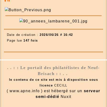
Date de création :
2026/06/26 # 16:42
Page lue
147 fois
. . : : Le portail des philatélistes de Neuf-
Brisach : : . .
le contenu de ce site est mis à disposition sous
licence
CECILL
( www.apne.info ) est hébergé sur un
serveur
semi-dédié
Nuxit