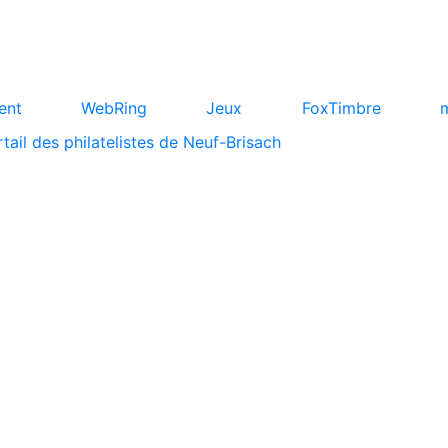
ent
WebRing
Jeux
FoxTimbre