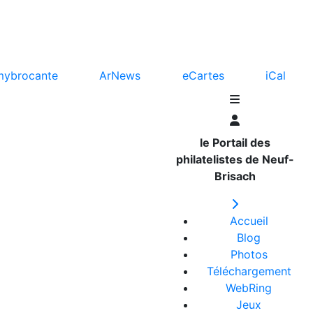
mybrocante
ArNews
eCartes
iCal
le Portail des
philatelistes de Neuf-
Brisach
Accueil
Blog
Photos
Téléchargement
WebRing
Jeux