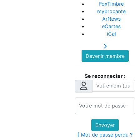
FoxTimbre
mybrocante
ArNews
eCartes
iCal
Devenir membre
Se reconnecter :
Envoyer
[ Mot de passe perdu ?