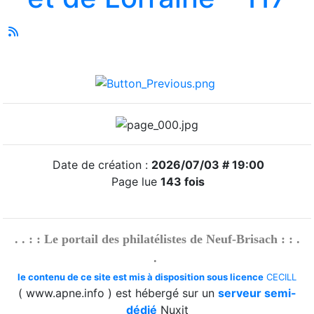
Date de création :
2026/07/03 # 19:00
Page lue
143 fois
. . : : Le portail des philatélistes de Neuf-Brisach : : .
.
le contenu de ce site est mis à disposition sous licence
CECILL
( www.apne.info ) est hébergé sur un
serveur semi-
dédié
Nuxit