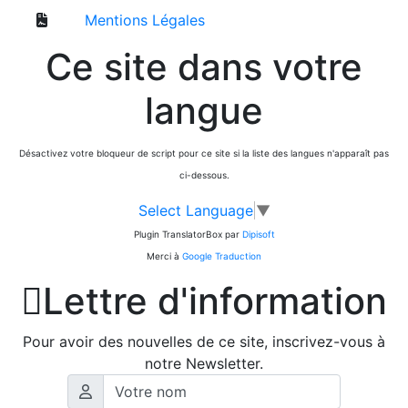
Mentions Légales
Ce site dans votre
langue
Désactivez votre bloqueur de script pour ce site si la liste des langues n'apparaît pas
ci-dessous.
Select Language
▼
Plugin TranslatorBox par
Dipisoft
Merci à
Google Traduction

Lettre d'information
Pour avoir des nouvelles de ce site, inscrivez-vous à
notre Newsletter.