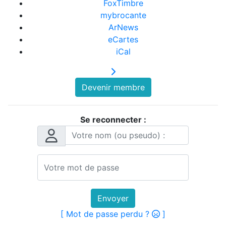
FoxTimbre
mybrocante
ArNews
eCartes
iCal
Devenir membre
Se reconnecter :
Envoyer
[ Mot de passe perdu ?
]