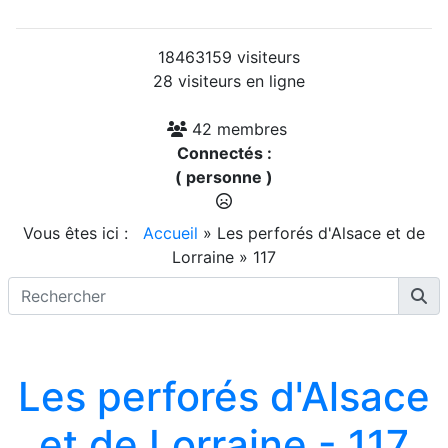
18463159 visiteurs
28 visiteurs en ligne
42 membres
Connectés :
( personne )
Vous êtes ici :
Accueil
»
Les perforés d'Alsace et de
Lorraine
»
117
Les perforés d'Alsace
et de Lorraine - 117