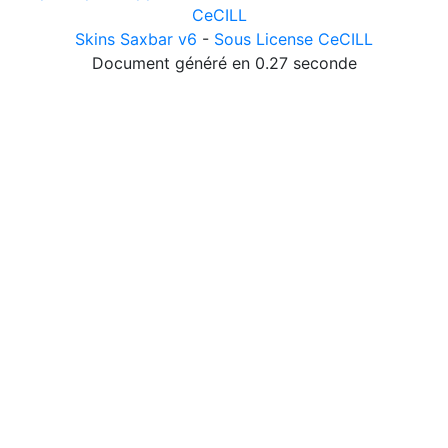
CeCILL
Skins Saxbar v6
-
Sous License CeCILL
Document généré en 0.27 seconde