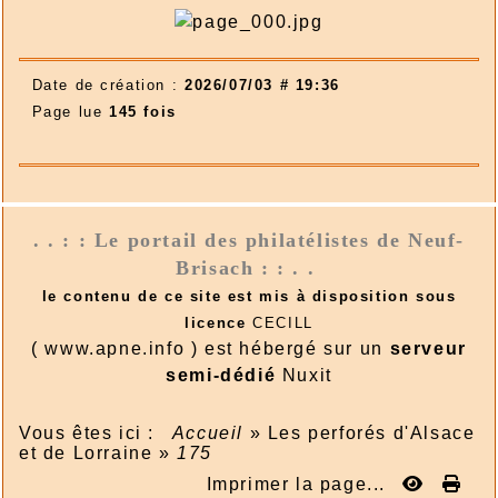
Date de création :
2026/07/03 # 19:36
Page lue
145 fois
. . : : Le portail des philatélistes de Neuf-
Brisach : : . .
le contenu de ce site est mis à disposition sous
licence
CECILL
( www.apne.info ) est hébergé sur un
serveur
semi-dédié
Nuxit
Vous êtes ici :
Accueil
»
Les perforés d'Alsace
et de Lorraine
»
175
Imprimer la page...