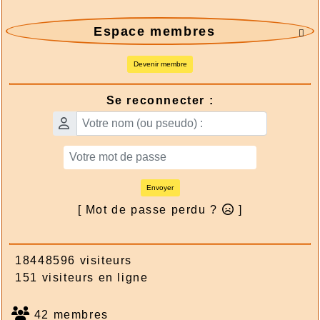
Espace membres

Devenir membre
Se reconnecter :
Envoyer
[ Mot de passe perdu ?
]
18448596 visiteurs
151 visiteurs en ligne
42 membres