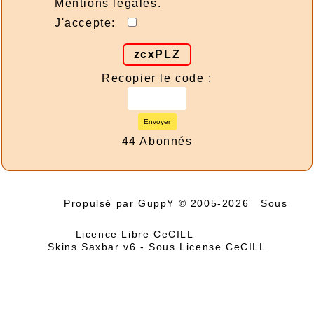
Mentions légales
.
J'accepte:
zcxPLZ
Recopier le code :
Envoyer
44 Abonnés
Propulsé par GuppY
© 2005-2026
Sous
Licence Libre CeCILL
Skins Saxbar v6
-
Sous License CeCILL