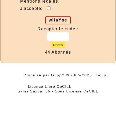
Mentions légales
.
J'accepte:
wHaYpe
Recopier le code :
Envoyer
44 Abonnés
Propulsé par GuppY
© 2005-2026
Sous
Licence Libre CeCILL
Skins Saxbar v6
-
Sous License CeCILL