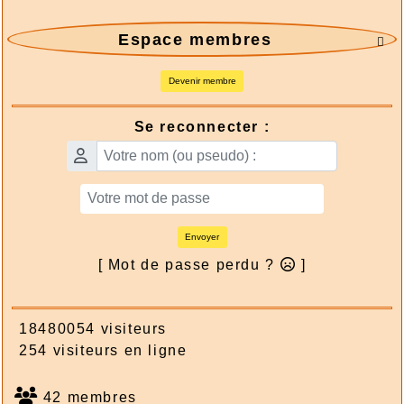
Espace membres

Devenir membre
Se reconnecter :
Envoyer
[ Mot de passe perdu ?
]
18480054 visiteurs
254 visiteurs en ligne
42 membres