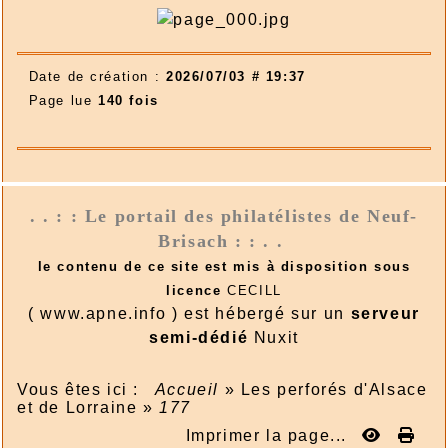
Date de création :
2026/07/03 # 19:37
Page lue
140 fois
. . : : Le portail des philatélistes de Neuf-
Brisach : : . .
le contenu de ce site est mis à disposition sous
licence
CECILL
( www.apne.info ) est hébergé sur un
serveur
semi-dédié
Nuxit
Vous êtes ici :
Accueil
»
Les perforés d'Alsace
et de Lorraine
»
177
Imprimer la page...